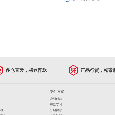
多仓直发，极速配送
正品行货，精致
支付方式
货到付款
在线支付
询
分期付款