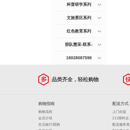
科普研学系列
文旅景区系列
红色教育系列
部队慧采-联系↓
18028087598
品类齐全，轻松购物
购物指南
配送方式
购物流程
上门自提
会员介绍
211限时达
生活旅行/团购
配送服务查