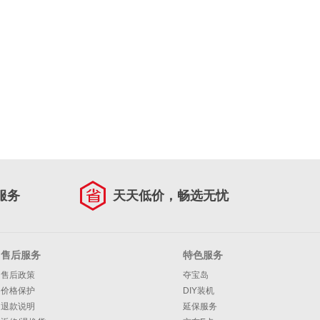
服务
天天低价，畅选无忧
售后服务
特色服务
售后政策
夺宝岛
价格保护
DIY装机
退款说明
延保服务