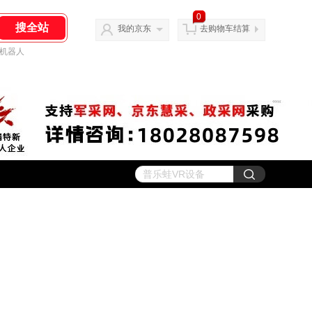
0
我的京东
去购物车结算
机器人