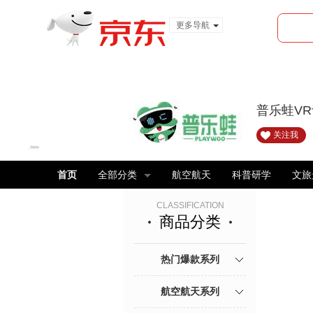
更多导航
服装城
食品
金融
普乐蛙V
关注我
首页
全部分类
航空航天
科普研学
文旅
CLASSIFICATION
商品分类
热门爆款系列
航空航天系列